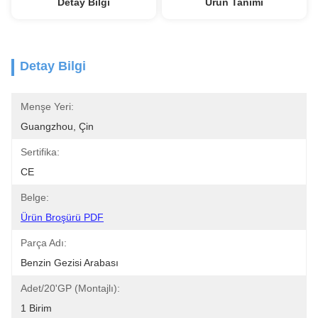
Detay Bilgi
Ürün Tanımı
Detay Bilgi
Menşe Yeri:
Guangzhou, Çin
Sertifika:
CE
Belge:
Ürün Broşürü PDF
Parça Adı:
Benzin Gezisi Arabası
Adet/20'GP (Montajlı):
1 Birim