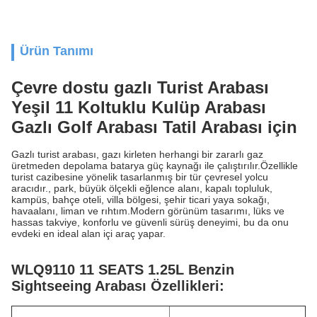
Ürün Tanımı
Çevre dostu gazlı Turist Arabası
Yeşil 11 Koltuklu Kulüp Arabası
Gazlı Golf Arabası Tatil Arabası için
Gazlı turist arabası, gazı kirleten herhangi bir zararlı gaz
üretmeden depolama batarya güç kaynağı ile çalıştırılır.Özellikle
turist cazibesine yönelik tasarlanmış bir tür çevresel yolcu
aracıdır., park, büyük ölçekli eğlence alanı, kapalı topluluk,
kampüs, bahçe oteli, villa bölgesi, şehir ticari yaya sokağı,
havaalanı, liman ve rıhtım.Modern görünüm tasarımı, lüks ve
hassas takviye, konforlu ve güvenli sürüş deneyimi, bu da onu
evdeki en ideal alan içi araç yapar.
WLQ9110 11 SEATS 1.25L Benzin
Sightseeing Arabası Özellikleri: