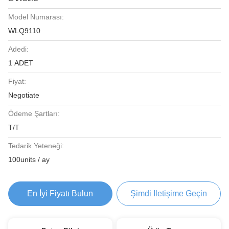
Model Numarası:
WLQ9110
Adedi:
1 ADET
Fiyat:
Negotiate
Ödeme Şartları:
T/T
Tedarik Yeteneği:
100units / ay
En İyi Fiyatı Bulun
Şimdi Iletişime Geçin