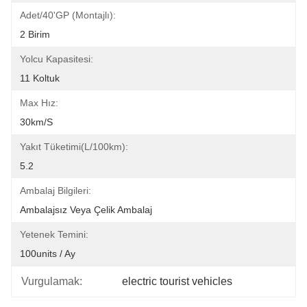
Adet/40'GP (Montajlı):
2 Birim
Yolcu Kapasitesi:
11 Koltuk
Max Hız:
30km/s
Yakıt Tüketimi(L/100km):
5.2
Ambalaj Bilgileri:
Ambalajsız Veya Çelik Ambalaj
Yetenek Temini:
100units / Ay
Vurgulamak:
electric tourist vehicles