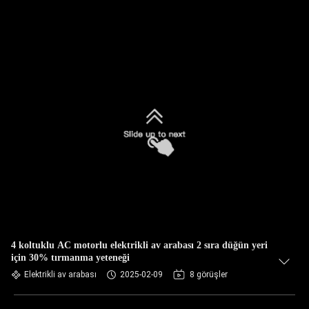
4 koltuklu AC motorlu elektrikli av arabası 2 sıra düğün yeri
için 30% tırmanma yeteneği
Elektrikli av arabası
2025-02-09
8 görüşler